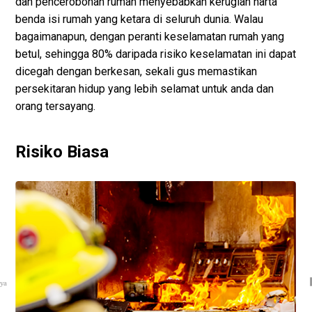
dan pencerobohan rumah menyebabkan kerugian harta
benda isi rumah yang ketara di seluruh dunia. Walau
bagaimanapun, dengan peranti keselamatan rumah yang
betul, sehingga 80% daripada risiko keselamatan ini dapat
dicegah dengan berkesan, sekali gus memastikan
persekitaran hidup yang lebih selamat untuk anda dan
orang tersayang.
Risiko Biasa