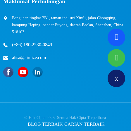
Maklumat Perhubungan
Bangunan tingkat 2B1, taman industri Xinfu, jalan Chongqing,
kampung Heping, bandar Fuyong, daerah Bao'an, Shenzhen, China
518103
(+86) 180-2530-0849
alisa@airuize.com
© Hak Cipta 2025: Semua Hak Cipta Terpelihara.
-
BLOG TERBAIK
-
CARIAN TERBAIK