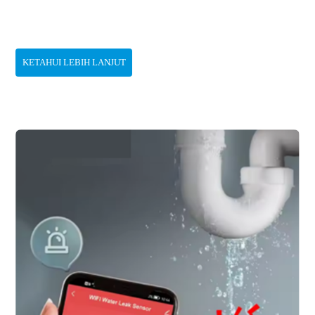
KETAHUI LEBIH LANJUT