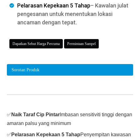
Pelarasan Kepekaan 5 Tahap
– Kawalan julat
pengesanan untuk menentukan lokasi
ancaman dengan tepat.
Dapatkan Sebut Harga Percuma
Permintaan Sampel
Sorotan Produk
✅
Naik Taraf Cip Pintar
Imbasan sensitiviti tinggi dengan
amaran palsu yang minimum
✅
Pelarasan Kepekaan 5 Tahap
Penyempitan kawasan