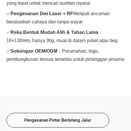
yang tepat untuk mencari sumber isyarat
✅
Pengesanan Dwi Laser + RF
Meliputi ancaman
berasaskan cahaya dan tanpa wayar
✅
Reka Bentuk Mudah Alih & Tahan Lama
：
16×130mm, hanya 30g, muat di dalam poket atau beg
✅
Sokongan OEM/ODM
：Perumahan, logo,
pembungkusan tersuai tersedia untuk pelanggan jenama
Pengesanan Pintar Berbilang Jalur