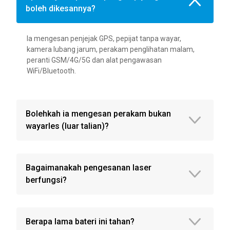
boleh dikesannya?
Ia mengesan penjejak GPS, pepijat tanpa wayar,
kamera lubang jarum, perakam penglihatan malam,
peranti GSM/4G/5G dan alat pengawasan
WiFi/Bluetooth.
Bolehkah ia mengesan perakam bukan
wayarles (luar talian)?
Bagaimanakah pengesanan laser
berfungsi?
Berapa lama bateri ini tahan?