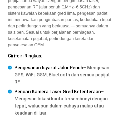
pepijat tanpa wayar. Dengan pengimbasan laser,
pengesanan RF jalur penuh (1MHz–6.5GHz) dan
sistem kawalan kepekaan gred lima, pengesan padat
ini menawarkan pengimbasan pantas, kedudukan tepat
dan perlindungan yang berkuasa — semuanya dalam
saiz pen. Sesuai untuk perjalanan perniagaan,
keselamatan pejabat, perlindungan kereta dan
penyelesaian OEM.
Ciri-ciri Ringkas:
Pengesanan Isyarat Jalur Penuh
– Mengesan
GPS, WiFi, GSM, Bluetooth dan semua pepijat
RF.
Pencari Kamera Laser Gred Ketenteraan
–
Mengesan lokasi kanta tersembunyi dengan
tepat, walaupun dalam cahaya malap atau
keadaan di luar.