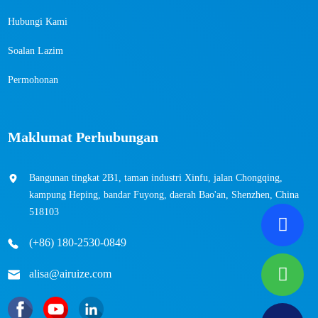
Hubungi Kami
Soalan Lazim
Permohonan
Maklumat Perhubungan
Bangunan tingkat 2B1, taman industri Xinfu, jalan Chongqing,
kampung Heping, bandar Fuyong, daerah Bao'an, Shenzhen, China
518103
(+86) 180-2530-0849
alisa@airuize.com