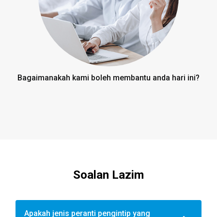
Bagaimanakah kami boleh membantu anda hari ini?
Soalan Lazim
Apakah jenis peranti pengintip yang