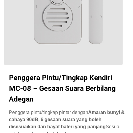
Penggera Pintu/Tingkap Kendiri
MC-08 – Gesaan Suara Berbilang
Adegan
Penggera pintu/tingkap pintar dengan
Amaran bunyi &
cahaya 90dB, 6 gesaan suara yang boleh
disesuaikan dan hayat bateri yang panjang
Sesuai