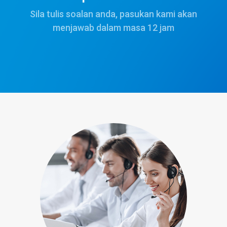
Sila tulis soalan anda, pasukan kami akan
menjawab dalam masa 12 jam