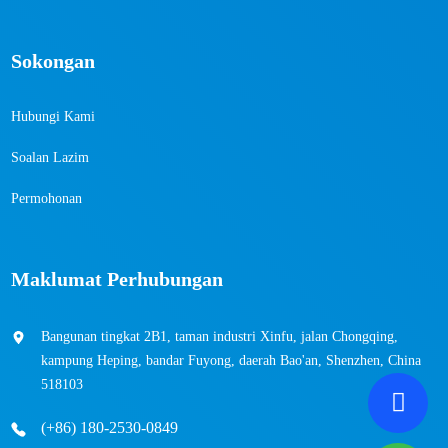
Sokongan
Hubungi Kami
Soalan Lazim
Permohonan
Maklumat Perhubungan
Bangunan tingkat 2B1, taman industri Xinfu, jalan Chongqing,
kampung Heping, bandar Fuyong, daerah Bao'an, Shenzhen, China
518103
(+86) 180-2530-0849